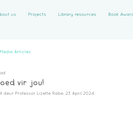
bout us
Projects
Library resources
Book Awar
Media Articles
ead
goed vir jou!
4 deur Professor Lizette Rabe, 23 April 2024