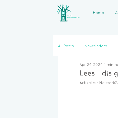
Home
A
All Posts
Newsletters
Apr 24, 2024
4 min r
Lees – dis 
Artikel vir Netwerk2